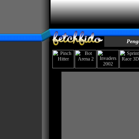
Pengu